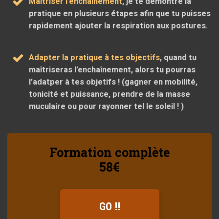
Maîtriser l’enchaînement
, je te démontre la
pratique en plusieurs étapes afin que tu puisses
rapidement ajouter la respiration aux postures.
Adapter la pratique à tes objectifs
, quand tu
maîtriseras l’enchaînement, alors tu pourras
l'adatper à tes objetifs ! (gagner en mobilité,
tonicité et puissance, prendre de la masse
muculaire ou pour rayonner tel le soleil ! )
Formation complète
58€
GO !!