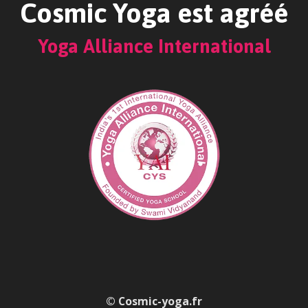
Cosmic Yoga est agréé
Yoga Alliance International
© C
osmic-yoga.fr