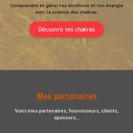
Comprendre et gérer tes émotions et ton énergie
avec la science des chakras.
Découvrir tes chakras
Mes partenaires
Voici mes partenaires, fournisseurs, clients,
sponsors…