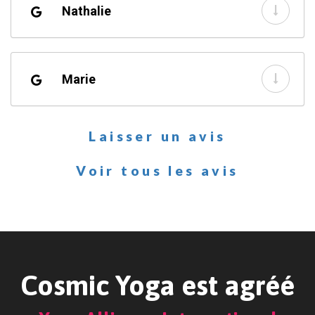
Nathalie
Marie
Laisser un avis
Voir tous les avis
Cosmic Yoga est agréé